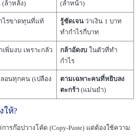
 (ล้าหลัง)
(ล้ำหน้า)
กำไรขาดทุนที่แท้
รู้ชัดเจน
ว่าเงิน 1 บาท
ทำกำไรกี่บาท
้าเพิ่มงบ เพราะกลัว
กล้าอัดงบ
ในตัวที่ทำ
กำไร
ลอนทุกคน (เปลือง
ตามเฉพาะคนที่หยิบลง
ตะกร้า
(แม่นยำ)
งให้?
แค่การก๊อปวางโค้ด (Copy-Paste) แต่ต้องใช้ความ