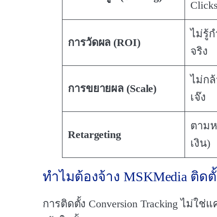
Clicks
ไม่รู้
การวัดผล (ROI)
จริง
ไม่กล
การขยายผล (Scale)
เจ๊ง
ตามห
Retargeting
เงิน)
ทำไมต้องจ้าง MSKMedia ติดตั้
การติดตั้ง Conversion Tracking ไม่ใช่