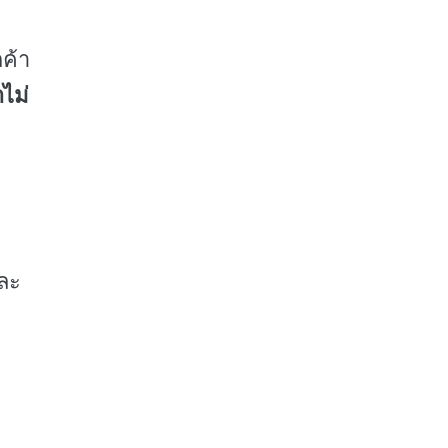
ค้า
าไม่
ละ
e