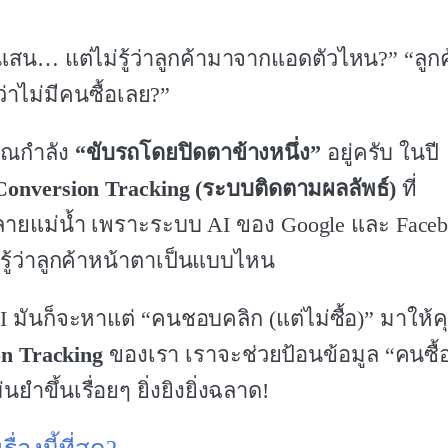
น… แต่ไม่รู้ว่าลูกค้ามาจากแอดตัวไหน?” “ลูกค
่าไม่มีคนซื้อเลย?”
คุณกำลัง
“ขับรถโดยปิดตาข้างหนึ่ง”
อยู่ครับ ในปี
Conversion Tracking (ระบบติดตามผลลัพธ์)
ที่
ลายแม่น้ำ เพราะระบบ AI ของ Google และ Face
นรู้ว่าลูกค้าหน้าตาเป็นแบบไหน
 มันก็จะหาแต่ “คนชอบคลิก (แต่ไม่ซื้อ)” มาให้ค
on Tracking
ของเรา เราจะช่วยป้อนข้อมูล “คนซื้
ำขึ้นเรื่อยๆ ยิ่งยิงยิ่งฉลาด!