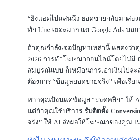
“ยิงแอดไปแสนนึง ยอดขายกลับมาสองแส
ทัก Line เยอะมาก แต่ Google Ads บอกว
ถ้าคุณกำลังเจอปัญหาเหล่านี้ แสดงว่า
2026 การทำโฆษณาออนไลน์โดยไม่มี
สมบูรณ์แบบ ก็เหมือนการเอาเงินไปละ
ต้องการ “ข้อมูลยอดขายจริง” เพื่อเรีย
หากคุณป้อนแค่ข้อมูล “ยอดคลิก” ให้ AI
แต่ถ้าคุณใช้บริการ
รับติดตั้ง Conversi
จริง” ให้ AI ส่งผลให้โฆษณาของคุณแม่นย