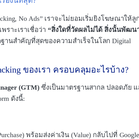
องนี้ที่สุด?
cking, No Ads” เราจะไม่ยอมเริ่มยิงโฆษณาให้ลูก
 เพราะเราเชื่อว่า
“สิ่งใดที่วัดผลไม่ได้ สิ่งนั้นพัฒน
รากฐานสำคัญที่สุดของความสำเร็จในโลก Digital
 Tracking ของเรา ครอบคลุมอะไรบ้าง?
anager (GTM)
ซึ่งเป็นมาตรฐานสากล ปลอดภัย แ
m ดังนี้:
Purchase) พร้อมส่งค่าเงิน (Value) กลับไปที่ Googl