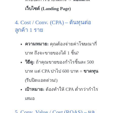
เว็บไซต์ (Landing Page)
4. Cost / Conv. (CPA) – ต้นทุนต่อ
ลูกค้า 1 ราย
ความหมาย:
คุณต้องจ่ายค่าโฆษณากี่
บาท ถึงจะขายของได้ 1 ชิ้น?
วิธีดู:
ถ้าคุณขายของกำไรชิ้นละ 500
บาท แต่ CPA ปาไป 600 บาท =
ขาดทุน
(รีบปิดแอดด่วน!)
เป้าหมาย:
ต้องทำให้ CPA ต่ำกว่ากำไร
เสมอ
5. Conv. Value / Cost (ROAS) – ผล