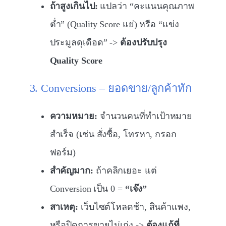
ถ้าสูงเกินไป:
แปลว่า “คะแนนคุณภาพ
ต่ำ” (Quality Score แย่) หรือ “แข่ง
ประมูลดุเดือด” ->
ต้องปรับปรุง
Quality Score
3. Conversions – ยอดขาย/ลูกค้าทัก
ความหมาย:
จำนวนคนที่ทำเป้าหมาย
สำเร็จ (เช่น สั่งซื้อ, โทรหา, กรอก
ฟอร์ม)
สำคัญมาก:
ถ้าคลิกเยอะ แต่
Conversion เป็น 0 =
“เจ๊ง”
สาเหตุ:
เว็บไซต์โหลดช้า, สินค้าแพง,
หรือปิดการขายไม่เก่ง ->
ต้องแก้ที่