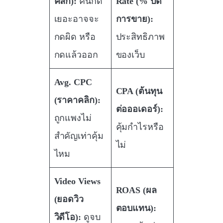
คลิก):
คนกด
Rate (% ปิด
เยอะอาจจะ
การขาย):
กดผิด หรือ
ประสิทธิภาพ
กดแล้วออก
ของเว็บ
Avg. CPC
CPA (ต้นทุน
(ราคาคลิก):
ต่อออเดอร์):
ถูกแพงไม่
คุ้มกำไรหรือ
สำคัญเท่าคุ้ม
ไม่
ไหม
Video Views
ROAS (ผล
(ยอดวิว
ตอบแทน):
วิดีโอ):
ดูจบ