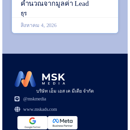
คำนวณจากมูลค่า Lead
ธุร
สิงหาคม 4, 2026
บริษัท เอ็ม เอส เค มีเดีย จำกัด
@mskmedia
www.mskads.com