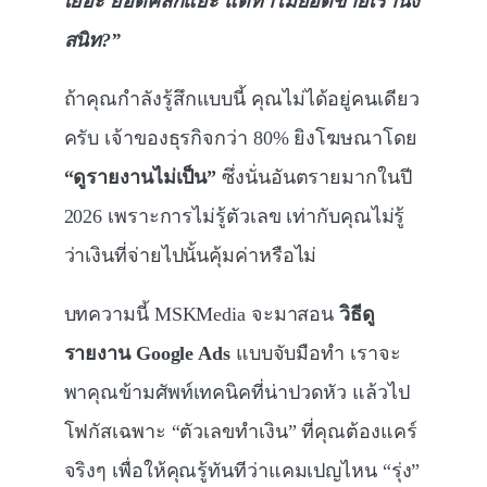
เยอะ ยอดคลิกแยะ แต่ทำไมยอดขายเรานิ่ง
สนิท?”
ถ้าคุณกำลังรู้สึกแบบนี้ คุณไม่ได้อยู่คนเดียว
ครับ เจ้าของธุรกิจกว่า 80% ยิงโฆษณาโดย
“ดูรายงานไม่เป็น”
ซึ่งนั่นอันตรายมากในปี
2026 เพราะการไม่รู้ตัวเลข เท่ากับคุณไม่รู้
ว่าเงินที่จ่ายไปนั้นคุ้มค่าหรือไม่
บทความนี้ MSKMedia จะมาสอน
วิธีดู
รายงาน Google Ads
แบบจับมือทำ เราจะ
พาคุณข้ามศัพท์เทคนิคที่น่าปวดหัว แล้วไป
โฟกัสเฉพาะ “ตัวเลขทำเงิน” ที่คุณต้องแคร์
จริงๆ เพื่อให้คุณรู้ทันทีว่าแคมเปญไหน “รุ่ง”