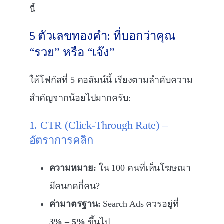
นี้
5 ตัวเลขทองคำ: ที่บอกว่าคุณ
“รวย” หรือ “เจ๊ง”
ให้โฟกัสที่ 5 คอลัมน์นี้ เรียงตามลำดับความ
สำคัญจากน้อยไปมากครับ:
1. CTR (Click-Through Rate) –
อัตราการคลิก
ความหมาย:
ใน 100 คนที่เห็นโฆษณา
มีคนกดกี่คน?
ค่ามาตรฐาน:
Search Ads ควรอยู่ที่
3% – 5%
ขึ้นไป