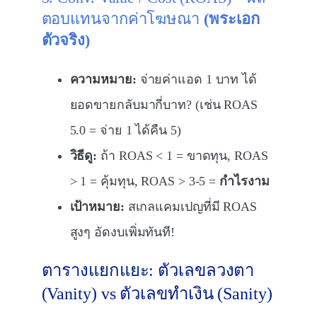
ตอบแทนจากค่าโฆษณา
(พระเอก
ตัวจริง)
ความหมาย:
จ่ายค่าแอด 1 บาท ได้
ยอดขายกลับมากี่บาท? (เช่น ROAS
5.0 = จ่าย 1 ได้คืน 5)
วิธีดู:
ถ้า ROAS < 1 = ขาดทุน, ROAS
> 1 = คุ้มทุน, ROAS > 3-5 =
กำไรงาม
เป้าหมาย:
สเกลแคมเปญที่มี ROAS
สูงๆ อัดงบเพิ่มทันที!
ตารางแยกแยะ: ตัวเลขลวงตา
(Vanity) vs ตัวเลขทำเงิน (Sanity)