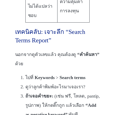
ความคุ้มค่า
ไม่ได้แปลว่า
การลงทุน
ชอบ
เทคนิคลับ: เจาะลึก “Search
Terms Report”
นอกจากดูตัวเลขแล้ว คุณต้องดู
“คำค้นหา”
ด้วย
ไปที่
Keywords
>
Search terms
ดูว่าลูกค้าพิมพ์อะไรมาเจอเรา?
ถ้าเจอคำขยะ:
(เช่น ฟรี, โหลด, pantip,
รูปภาพ) ให้กดติ๊กถูก แล้วเลือก
“Add
as negative keyword”
ทันที