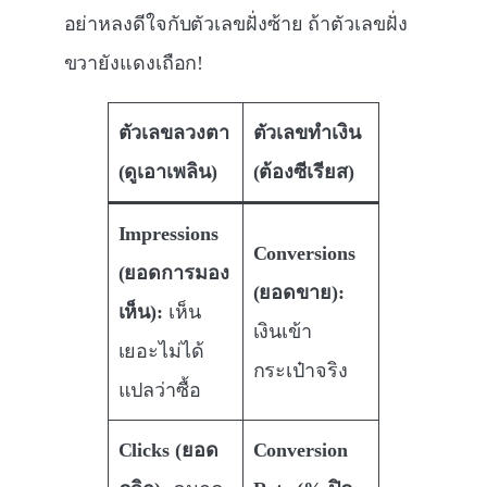
อย่าหลงดีใจกับตัวเลขฝั่งซ้าย ถ้าตัวเลขฝั่ง
ขวายังแดงเถือก!
ตัวเลขลวงตา
ตัวเลขทำเงิน
(ดูเอาเพลิน)
(ต้องซีเรียส)
Impressions
Conversions
(ยอดการมอง
(ยอดขาย):
เห็น):
เห็น
เงินเข้า
เยอะไม่ได้
กระเป๋าจริง
แปลว่าซื้อ
Clicks (ยอด
Conversion