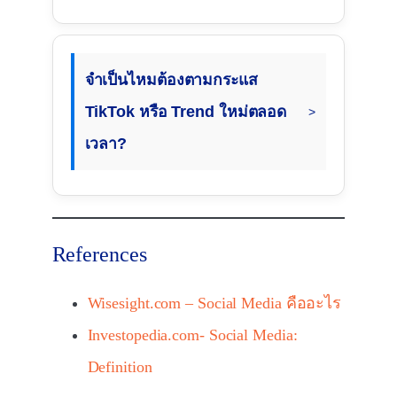
จำเป็นไหมต้องตามกระแส
TikTok หรือ Trend ใหม่ตลอด
เวลา?
References
Wisesight.com – Social Media คืออะไร
Investopedia.com- Social Media:
Definition