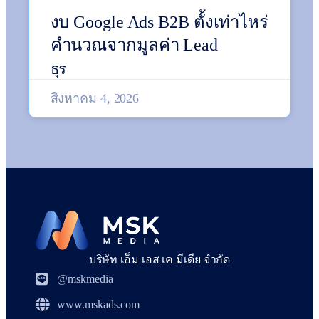
งบ Google Ads B2B ตั้งเท่าไหร่
คำนวณจากมูลค่า Lead
ธุร
สิงหาคม 4, 2026
บริษัท เอ็ม เอส เค มีเดีย จำกัด
@mskmedia
www.mskads.com