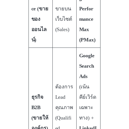
ce (ขาย
ขายบน
Perfor
ของ
เว็บไซต์
mance
ออนไล
(Sales)
Max
น์)
(PMax)
Google
Search
Ads
ต้องการ
(เน้น
ธุรกิจ
Lead
คีย์เวิร์ด
B2B
คุณภาพ
เฉพาะ
(ขายให้
(Qualifi
ทาง) +
องค์กร)
ed
LinkedI