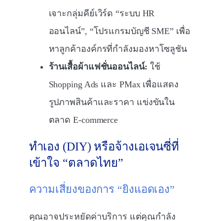
เจาะกลุ่มคีย์เวิร์ด “ระบบ HR
ออนไลน์”, “โปรแกรมบัญชี SME” เพื่อ
หาลูกค้าองค์กรที่กำลังมองหาโซลูชัน
ร้านเสื้อผ้าแฟชั่นออนไลน์:
ใช้
Shopping Ads และ PMax เพื่อแสดง
รูปภาพสินค้าและราคา แข่งขันใน
ตลาด E-commerce
ทำเอง (DIY) หรือจ้างเอเจนซี่ที่
เข้าใจ “ตลาดไทย”
ความเสี่ยงของการ “ยิงแอดเอง”
คุณอาจประหยัดค่าบริการ แต่คุณกำลัง