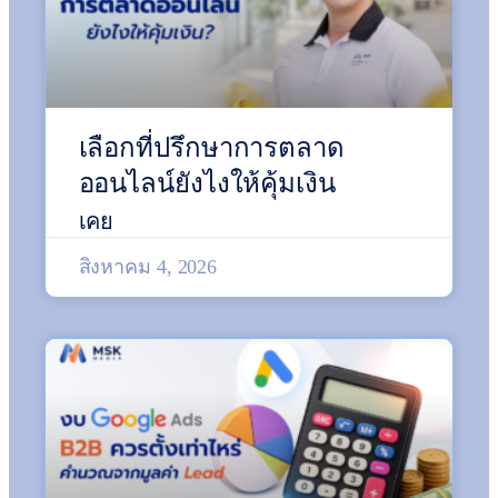
เลือกที่ปรึกษาการตลาด
ออนไลน์ยังไงให้คุ้มเงิน
เคย
สิงหาคม 4, 2026