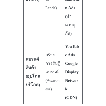
Leads)
n Ads
(ทำ
ควบคู่
กัน)
YouTub
สร้าง
e Ads
+
แบรนด์
การรับรู้
Google
สินค้า
แบรนด์
Display
(อุปโภค
(Awaren
Networ
บริโภค)
ess)
k
(GDN)