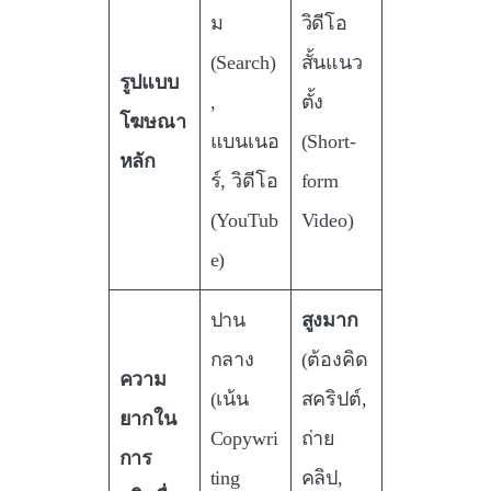
ม
วิดีโอ
(Search)
สั้นแนว
รูปแบบ
,
ตั้ง
โฆษณา
แบนเนอ
(Short-
หลัก
ร์, วิดีโอ
form
(YouTub
Video)
e)
ปาน
สูงมาก
กลาง
(ต้องคิด
ความ
(เน้น
สคริปต์,
ยากใน
Copywri
ถ่าย
การ
ting
คลิป,