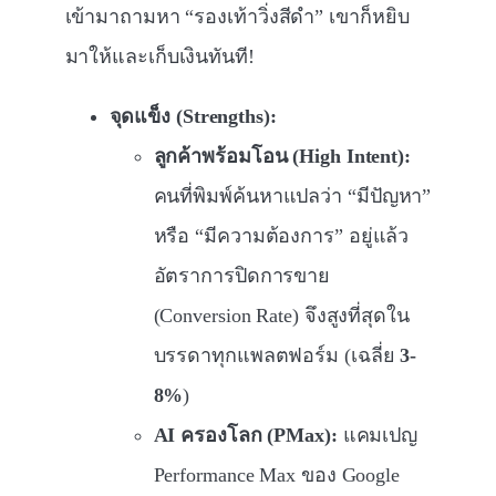
เข้ามาถามหา “รองเท้าวิ่งสีดำ” เขาก็หยิบ
มาให้และเก็บเงินทันที!
จุดแข็ง (Strengths):
ลูกค้าพร้อมโอน (High Intent):
คนที่พิมพ์ค้นหาแปลว่า “มีปัญหา”
หรือ “มีความต้องการ” อยู่แล้ว
อัตราการปิดการขาย
(Conversion Rate) จึงสูงที่สุดใน
บรรดาทุกแพลตฟอร์ม (เฉลี่ย
3-
8%
)
AI ครองโลก (PMax):
แคมเปญ
Performance Max ของ Google