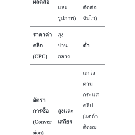
ผลิตสื่อ
และ
ตัดต่อ
รูปภาพ)
ฉับไว)
ราคาค่า
สูง –
คลิก
ปาน
ต่ำ
(CPC)
กลาง
แกว่ง
ตาม
กระแส
อัตรา
คลิป
การซื้อ
สูงและ
(แต่ถ้า
(Conver
เสถียร
ติดลม
sion)