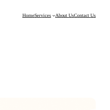
Home
Services
About Us
Contact Us