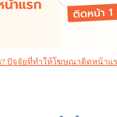
ร? ปัจจัยที่ทำให้โฆษณาติดหน้าแ
ฆษณาจะปรากฏในตำแหน่งบนสุดหรือไม่ ไม่ได้ขึ้นอยู่กับว่าใค
อเป็นหัวใจสำคัญของการแสดงผลโฆษณาบนหน้าแรกของ Goo
นวณจากอะไร? และที่สำคัญ ทำอย่างไรให้โฆษณาอยู่อันดับที