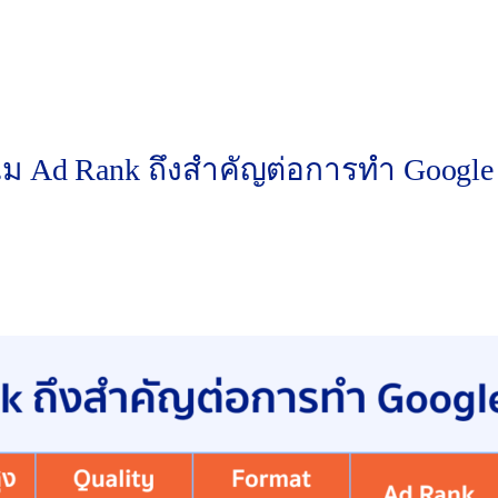
“ไม่มีขั้นต่ำ” เพื่อดึงดูดความสนใจ
0% ถึง 31 มี.ค.”
ุรกิจในพื้นที่
ม Ad Rank ถึงสำคัญต่อการทำ Google
สถูกคลิกมากกว่าโฆษณาที่อยู่ด้านล่างอย่างมีนัยสำคัญ 
ห็นภาพชัดเจน ดูตารางนี้: