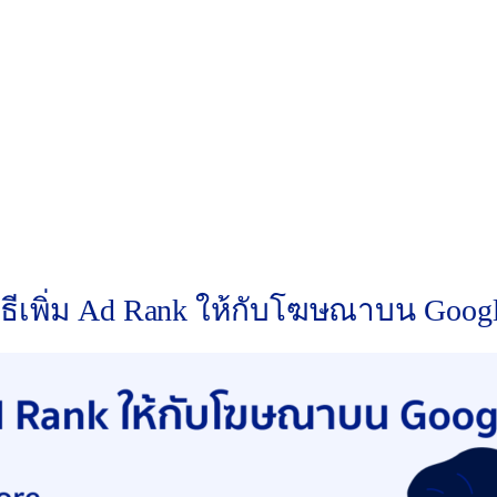
lity Score ที่ดี แต่ Format Impact ยังอยู่แค่ระดับปานกลาง
าะรักษาคุณภาพทั้ง Quality Score และ Format Impact ให้อยู
เลย เนื่องจากมี Quality Score และ Format Impact ต่ำ ทำ
ได้อันดับสูง ไม่จำเป็นต้องจ่ายแพงที่สุดเสมอไป ถ้าคุณส
ายน้อยกว่าคู่แข่ง
ิธีเพิ่ม Ad Rank ให้กับโฆษณาบน Goog