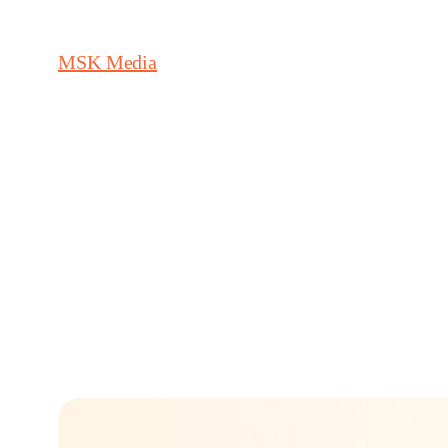
MSK Media
วัน:
1 เมษาย