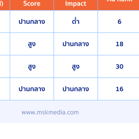
ั้ง Quality Score และ Format Impact ที่สูง ทำให้ Ad Rank ร