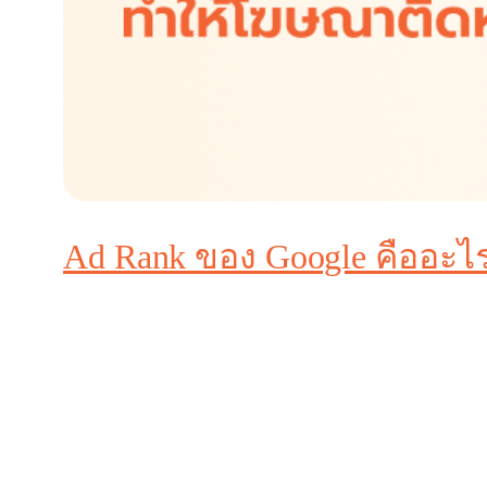
Ad Rank ของ Google คืออะไ
ในโลกของการทำโฆษณาบน Google Search นั้น การที่โ
Ad Rank
หรือ
คะแนนการจัดอันดับโฆษณา
ซึ่งถื
บทความนี้จะพาคุณเข้าใจว่า Ad Rank คืออะไร? คำ