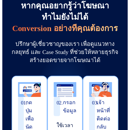
หากคุณอยากรู้ว่าโฆษณา
ทำไมยังไม่ได้
Conversion อย่างที่คุณต้องการ
ปรึกษาผู้เชี่ยวชาญของเรา
เพื่อดูแนวทาง
กลยุทธ์ และ Case Study ที่ช่วยให้หลายธุรกิจ
สร้างยอดขายจากโฆษณาได้
กด
กรอก
เจ้า
01.
02.
03.
ปุ่ม
ข้อมูล
หน้าที่
เพื่อ
ติดต่อ
ใช้เวลา
นัด
กลับ