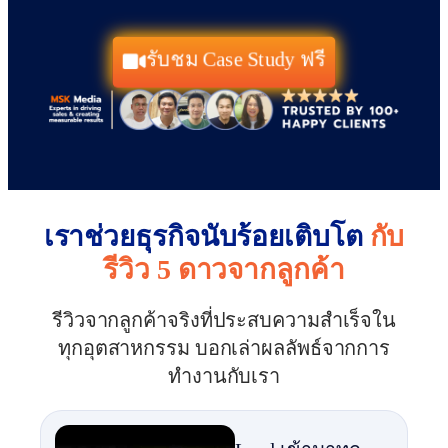
รับชม Case Study ฟรี
เราช่วยธุรกิจนับร้อยเติบโต
กับ
รีวิว 5 ดาวจากลูกค้า
รีวิวจากลูกค้าจริงที่ประสบความสำเร็จใน
ทุกอุตสาหกรรม บอกเล่าผลลัพธ์จากการ
ทำงานกับเรา