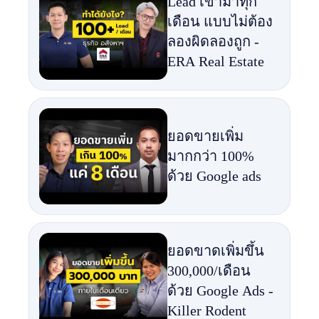
Lead เข้ามาทุก
เดือน แบบไม่ต้อง
ลองผิดลองถูก -
ERA Real Estate
ยอดขายเพิ่ม
มากกว่า 100%
ด้วย Google ads
ยอดขาดเพิ่มขึ้น
300,000/เดือน
ด้วย Google Ads -
Killer Rodent