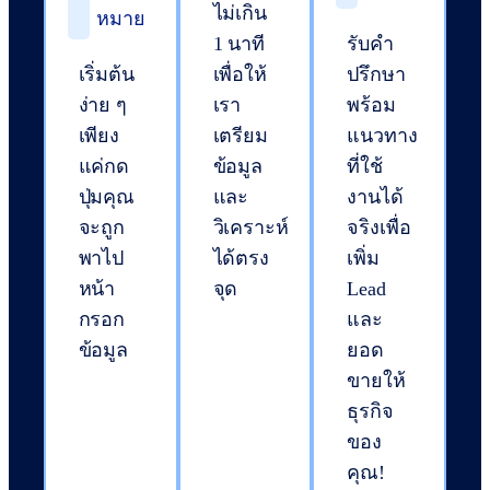
ไม่เกิน
หมาย
1 นาที
รับคำ
เริ่มต้น
เพื่อให้
ปรึกษา
ง่าย ๆ
เรา
พร้อม
เพียง
เตรียม
แนวทาง
แค่กด
ข้อมูล
ที่ใช้
ปุ่ม
คุณ
และ
งานได้
จะถูก
วิเคราะห์
จริงเพื่อ
พาไป
ได้ตรง
เพิ่ม
หน้า
จุด
Lead
กรอก
และ
ข้อมูล
ยอด
ขายให้
ธุรกิจ
ของ
คุณ!