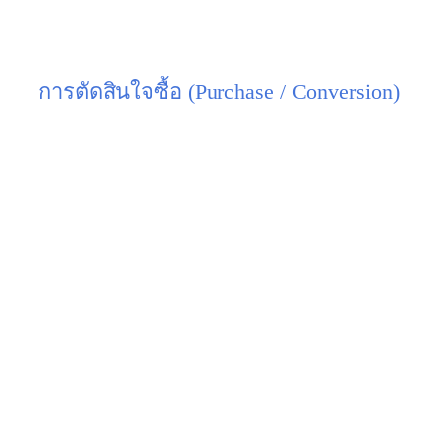
จุดเด่นที่เหนือกว่าคู่แข่ง เพื่อทำให้ลูกค้าเห็นว่าเราคือ
ตัวเลือกที่ดีที่สุด
การตัดสินใจซื้อ (Purchase / Conversion)
คืออะไร:
เมื่อผ่านขั้นตอนการพิจารณาและเปรียบ
เทียบมาอย่างดีแล้ว ลูกค้าจะทำการ “ตัดสินใจซื้อ”
สินค้าหรือบริการของคุณ ขั้นตอนนี้ถือเป็นจุดที่สำคัญ
ที่สุดในการสร้างรายได้
สิ่งที่เกิดขึ้นในขั้นตอนนี้:
กดสั่งซื้อสินค้าผ่านหน้าเว็บไซต์หรือ
แอปพลิเคชัน
เดินทางไปซื้อสินค้าที่หน้าร้าน
ทำการชำระเงิน
สมัครสมาชิกหรือลงทะเบียนใช้บริการ
เป้าหมาย:
ทำให้ขั้นตอนการซื้อนั้นง่าย, สะดวก,
รวดเร็ว และราบรื่นที่สุด เพื่อลดโอกาสที่ลูกค้าจะ
เปลี่ยนใจในวินาทีสุดท้าย