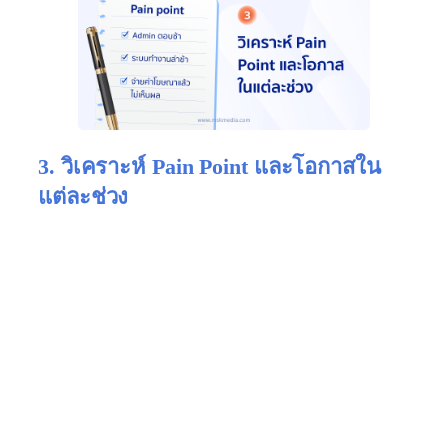
3. วิเคราะห์ Pain Point และโอกาสใน
แต่ละช่วง
เมื่อรู้ว่าแต่ละ Touchpoint อยู่ตรงไหน ขั้นต่อไปคือการ
เข้าใจว่า ลูกค้า “คิดอะไร” และ “รู้สึกอย่างไร” กับ
แต่ละจุดนั้น
บางคนอาจสนใจสินค้า แต่ลังเลเพราะไม่มีรีวิวช่วย
ตัดสินใจ บางคนเจอราคาน่าสนใจ แต่รอพนักงานตอบ
แชตนานเกินไป จนเปลี่ยนใจไปซื้อร้านอื่น ปัญหาแบบ
นี้อาจดูเล็ก แต่กระทบยอดขายโดยตรง
ในทางกลับกัน ถ้ามีจุดไหนที่ลูกค้ารู้สึกดี เช่น รู้สึกว่า