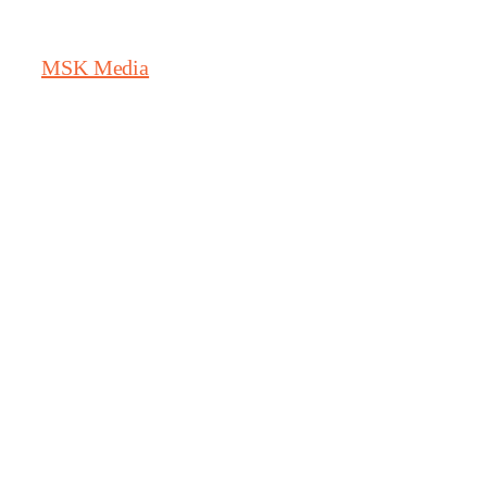
MSK Media
วัน:
9
มิถุนายน
2025