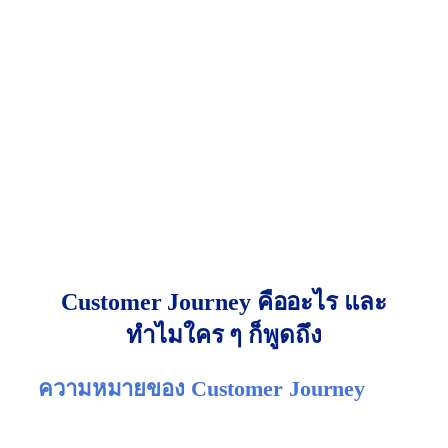
คุณเคยรู้สึกไหมว่า…เราทุ่มงบการตลาดลงไปก็มาก
แต่ผลลัพธ์กลับไม่ตรงเป้า? หรือบางครั้ง ลูกค้ากดดู
สินค้าแต่ไม่ซื้อ ทั้งที่เราคิดว่าเราทำทุกอย่างดีแล้ว คำ
ตอบอาจอยู่ที่จุดที่คุณยังมองข้ามไป นั่นคือ
Customer
Journey
บทความนี้จะพาคุณเข้าใจว่า
Customer Journey คือ
อะไร
, ทำไมถึงสำคัญกับแบรนด์ และเราจะใช้มันสร้าง
กลยุทธ์ที่ลูกค้ารัก พร้อมตัวอย่างและขั้นตอนนำไปใช้
จริงแบบเข้าใจง่าย ไม่จำเป็นต้องมีพื้นฐานการตลาด
มาก่อนก็เข้าใจได้
Customer Journey คืออะไร และ
ทำไมใคร ๆ ก็พูดถึง
ความหมายของ Customer Journey
Customer Journey คือ “เส้นทางของลูกค้า” ตั้งแต่เริ่ม