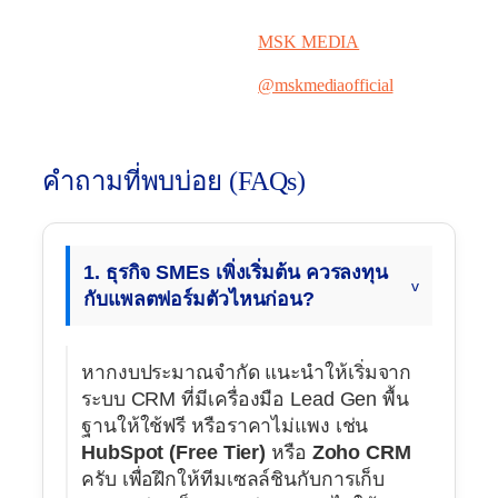
Facebook
MSK MEDIA
Instagram
@mskmediaofficial
คำถามที่พบบ่อย (FAQs)
1. ธุรกิจ SMEs เพิ่งเริ่มต้น ควรลงทุน
กับแพลตฟอร์มตัวไหนก่อน?
หากงบประมาณจำกัด แนะนำให้เริ่มจาก
ระบบ CRM ที่มีเครื่องมือ Lead Gen พื้น
ฐานให้ใช้ฟรี หรือราคาไม่แพง เช่น
HubSpot (Free Tier)
หรือ
Zoho CRM
ครับ เพื่อฝึกให้ทีมเซลล์ชินกับการเก็บ