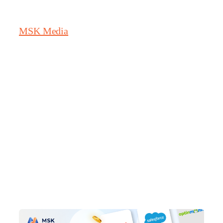
MSK Media
วัน:
5
ตุลาคม 2025