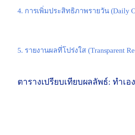
4. การเพิ่มประสิทธิภาพรายวัน (Daily O
นี่คืองานหลักของเรา เราจะเฝ้าติดตามแคมเปญทุกวัน, 
และปรับปรุง Quality Score เพื่อให้คุณจ่ายค่าคลิกที่ “
5. รายงานผลที่โปร่งใส (Transparent Re
เราส่งรายงานที่สรุป “ผลลัพธ์ทางธุรกิจ” ให้คุณเข้า
ตารางเปรียบเทียบผลลัพธ์: ทำเอง
ปัจจัยวัดผล (Metric)
การเลือกคีย์เวิร์ด