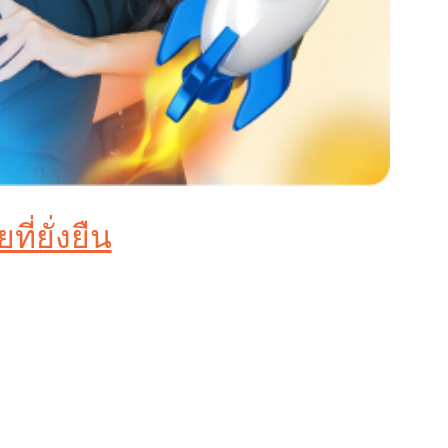
่ยั่งยืน
อย่างรวดเร็วทุกวัน ได้มาแต่ยอดคลิกที่ไร้ความ
ผชิญ
ะมีรายละเอียดทางเทคนิคมากมาย การตั้งค่าผิด
่าใช้จ่าย” แต่คือ “การลงทุน” ที่ชาญฉลาดที่สุดเพื่อ