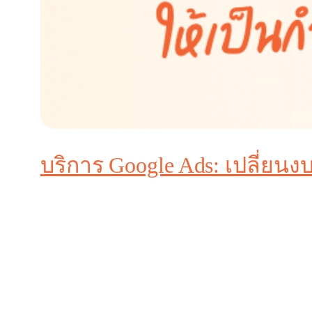
บริการ Google Ads: เปลี่ยนง
คุณเคยลองยิงแอด Google Ads ด้วยตัวเอง แล้วผลลัพธ
หมาย แต่ไม่เคยได้ “ลูกค้า” หรือ “ยอดขาย” กลับม
Google Ads คือเครื่องมือการตลาดที่ทรงพลังที่สุ
พลาดเพียงเล็กน้อยอาจหมายถึงงบประมาณที่สูญเปล่า
เร่งการเติบโตของธุรกิจ