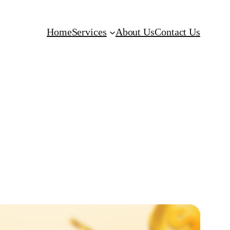
Home
Services
About Us
Contact Us