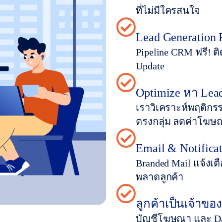
ที่ไม่มีใครสนใจ
Lead Generation
Pipeline CRM ฟรี! ต
Update
Optimize หา Le
เราวิเคราะห์พฤติกรรมล
ตรงกลุ่ม ลดค่าโฆษณ
Email & Notificat
Branded Mail แจ้งเตื
พลาดลูกค้า
ลูกค้าเป็นเจ้าของ
บัญชีโฆษณา และ Dat