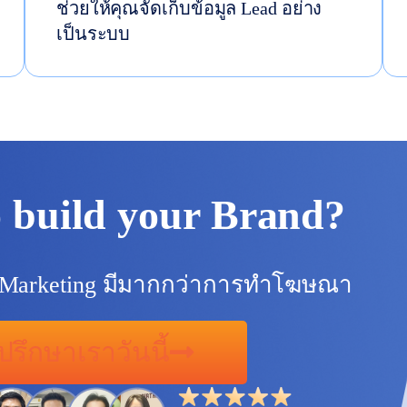
ช่วยให้คุณจัดเก็บข้อมูล Lead อย่าง
เป็นระบบ
 build your Brand?
l Marketing มีมากกว่าการทำโฆษณา
ปรึกษาเราวันนี้