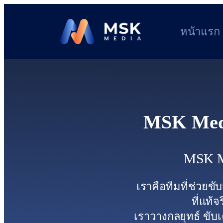
หน้าแรก
MSK Med
MSK Me
เราคือทีมที่ช่วยขั
ที่แท้
เราวางกลยุทธ์ ขับเค