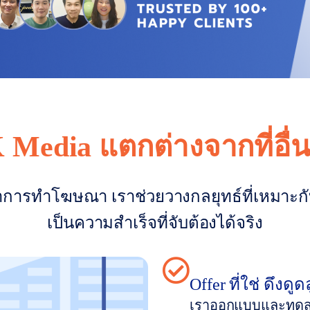
Media แตกต่างจากที่อื่น
่าการทำโฆษณา เราช่วยวางกลยุทธ์ที่เหมาะก
เป็นความสำเร็จที่จับต้องได้จริง
Offer ที่ใช่ ดึงดูด
เราออกแบบและทดสอบ