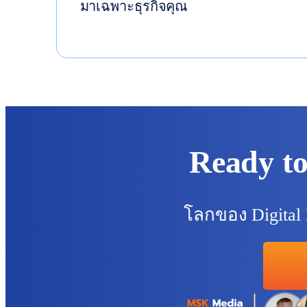
มาเฉพาะธุรกิจคุณ
Ready to
โลกของ Digita