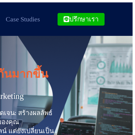
Case Studies
ปรึกษาเรา
กันมากขึ้น
rketing
ัดเจน: สร้างผลลัพธ์
รของคุณ
น์ แต่ยังเปลี่ยนเป็น