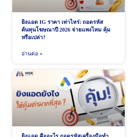
ยิงแอด IG ราคา เท่าไหร่: ถอดรหัส
ต้นทุนโฆษณาปี 2026 จ่ายแพงไหม คุ้ม
หรือเปล่า?
อ่านต่อ »
ยิงแอด คืออะไร ถอดรหัสเครื่องมือทำ