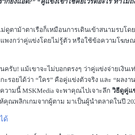
าก็ยิงแอด?” “คู่แข่งเขาใช้คีย์เวิร์ดอะไร ทำไมถึง
ม่ดูตาม้าตาเรือก็เหมือนการเดินเข้าสนามรบโดย
แพงกว่าคู่แข่งโดยไม่รู้ตัว หรือใช้ข้อความโฆษณา
นครับ! แม้เขาจะไม่บอกตรงๆ ว่าคู่แข่งจ่ายเงินเท
าแกะรอยได้ว่า “ใคร” คือคู่แข่งตัวจริง และ “ผลงา
 บทความนี้ MSKMedia จะพาคุณไปเจาะลึก
วิธีดูคู่แ
ให้คุณพลิกเกมจากผู้ตาม มาเป็นผู้นำตลาดในปี 20
ได้