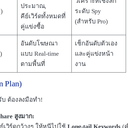
วิเคราะห์เชิงลึก
ประมาณ,
)
ระดับ Spy
คีย์เวิร์ดทั้งหมดที่
(สำหรับ Pro)
คู่แข่งซื้อ
อันดับโฆษณา
เช็กอันดับตัวเอง
)
แบบ Real-time
และคู่แข่งหน้า
ตามพื้นที่
งาน
n Plan)
งครับ ต้องลงมือทำ!
 Share สูงมาก:
เวิร์ดกว้างๆ ให้หนีไปใช้
Long-tail Keywords
(