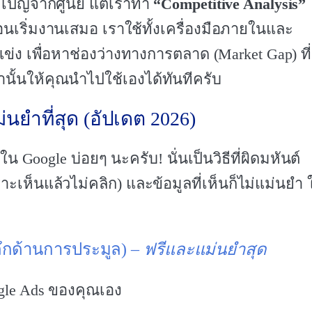
มเปญจากศูนย์ แต่เราทำ
“Competitive Analysis”
อนเริ่มงานเสมอ เราใช้ทั้งเครื่องมือภายในและ
ข่ง เพื่อหาช่องว่างทางการตลาด (Market Gap) ที
านั้นให้คุณนำไปใช้เองได้ทันทีครับ
แม่นยำที่สุด (อัปเดต 2026)
ใน Google บ่อยๆ นะครับ! นั่นเป็นวิธีที่ผิดมหันต์
ห็นแล้วไม่คลิก) และข้อมูลที่เห็นก็ไม่แม่นยำ ใ
ิงลึกด้านการประมูล) –
ฟรีและแม่นยำสุด
oogle Ads ของคุณเอง