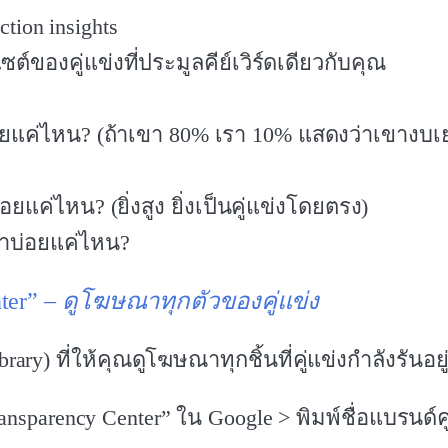
tion insights
ต์ของคู่แข่งที่ประมูลคีย์เวิร์ดเดียวกับคุณ
ยแค่ไหน? (ถ้าเขา 80% เรา 10% แสดงว่าเขางบเ
ยแค่ไหน? (ยิ่งสูง ยิ่งเป็นคู่แข่งโดยตรง)
าบ่อยแค่ไหน?
nter” –
ดูโฆษณาทุกตัวของคู่แข่ง
rary) ที่ให้คุณดูโฆษณาทุกชิ้นที่คู่แข่งกำลังรันอยู่
sparency Center” ใน Google > พิมพ์ชื่อแบรนด์คู