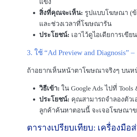
แข่ง
สิ่งที่คุณจะเห็น:
รูปแบบโฆษณา (ข้อคว
และช่วงเวลาที่โฆษณารัน
ประโยชน์:
เอาไว้ดูไอเดียการเขีย
3. ใช้ “Ad Preview and Diagnosis” –
ถ้าอยากเห็นหน้าตาโฆษณาจริงๆ บนหน้า 
วิธีเข้า:
ใน Google Ads ไปที่ Tools 
ประโยชน์:
คุณสามารถจำลองตัวเองว่า
ลูกค้าค้นหาตอนนี้ จะเจอโฆษณาข
ตารางเปรียบเทียบ: เครื่องมือส่