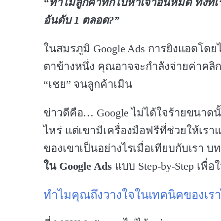
“ทำไมลูกค้าทักไปหาเจ้าอื่นหมด ทั้งที่เร
อันดับ 1 ตลอด?”
ในสมรภูมิ Google Ads การยิงแอดโดยไ
ตาข้างหนึ่ง คุณอาจจะกำลังจ่ายค่าคลิก
“เชย” จนลูกค้าเมิน
ข่าวดีคือ… Google ไม่ได้ใจร้ายขนาดนั้
ไหร่ แต่เขามีเครื่องมือฟรีที่ช่วยให้เร
ของเขาเป็นอย่างไรเมื่อเทียบกับเรา
ใน Google Ads
แบบ Step-by-Step เพื่อ
ทำไมคุณถึงวางใจในเทคนิคของเรา