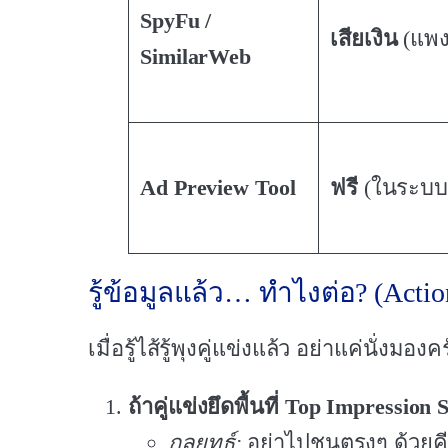
SpyFu /
เสียเงิน
(แพง
SimilarWeb
Ad Preview Tool
ฟรี
(ในระบบ
รู้ข้อมูลแล้ว… ทำไงต่อ? (Actio
เมื่อรู้ไส้รู้พุงคู่แข่งแล้ว อย่าแค่นั่งมอ
ถ้าคู่แข่งยึดพื้นที่ Top Impression
กลยุทธ์:
อย่าไปชนตรงๆ ด้วยคีย์