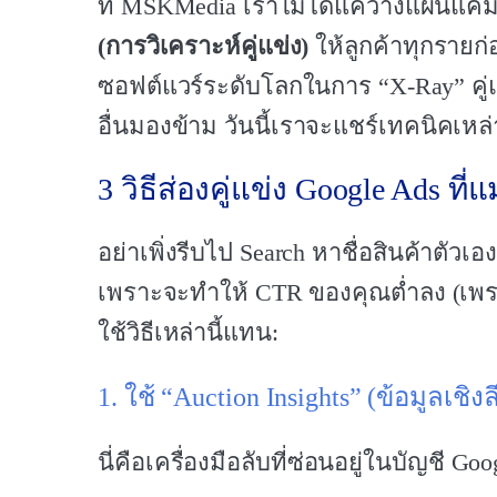
ที่ MSKMedia เราไม่ได้แค่วางแผนแค
(การวิเคราะห์คู่แข่ง)
ให้ลูกค้าทุกรายก่
ซอฟต์แวร์ระดับโลกในการ “X-Ray” คู่แ
อื่นมองข้าม วันนี้เราจะแชร์เทคนิคเหล่
3 วิธีส่องคู่แข่ง Google Ads ที่
อย่าเพิ่งรีบไป Search หาชื่อสินค้าตัวเอง
เพราะจะทำให้ CTR ของคุณต่ำลง (เพราะเ
ใช้วิธีเหล่านี้แทน:
1. ใช้ “Auction Insights” (ข้อมูลเช
นี่คือเครื่องมือลับที่ซ่อนอยู่ในบัญชี G