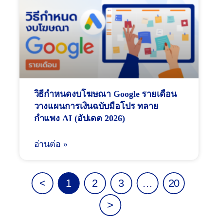
วิธีกำหนดงบโฆษณา Google รายเดือน
วางแผนการเงินฉบับมือโปร ทลาย
กำแพง AI (อัปเดต 2026)
อ่านต่อ »
1
2
3
…
20