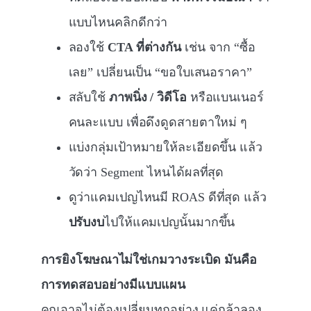
แบบไหนคลิกดีกว่า
ลองใช้
CTA ที่ต่างกัน
เช่น จาก “ซื้อ
เลย” เปลี่ยนเป็น “ขอใบเสนอราคา”
สลับใช้
ภาพนิ่ง / วิดีโอ
หรือแบนเนอร์
คนละแบบ เพื่อดึงดูดสายตาใหม่ ๆ
แบ่งกลุ่มเป้าหมายให้ละเอียดขึ้น แล้ว
วัดว่า Segment ไหนได้ผลที่สุด
ดูว่าแคมเปญไหนมี ROAS ดีที่สุด แล้ว
ปรับงบ
ไปให้แคมเปญนั้นมากขึ้น
การยิงโฆษณาไม่ใช่เกมวางระเบิด มันคือ
การทดสอบอย่างมีแบบแผน
คุณอาจไม่ต้องเปลี่ยนทุกอย่าง แค่กล้าลอง