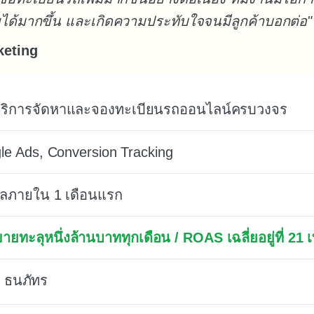
ยได้มากขึ้น และเกิดความประทับใจจนมีลูกค้าบอกต่อ"
keting
ห้บริการจัดหาและจองทะเบียนรถออนไลน์ครบวงจร
le Ads, Conversion Tracking
ผลภายใน 1 เดือนแรก
ยทะลุหนึ่งล้านบาททุกเดือน / ROAS เฉลี่ยอยู่ที่ 21 เ
ธนภัทร