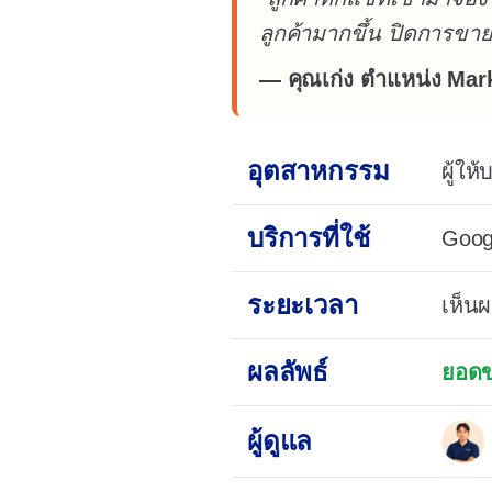
ลูกค้ามากขึ้น ปิดการขา
— คุณเก่ง ตำแหน่ง Mar
อุตสาหกรรม
ผู้ใ
บริการที่ใช้
Goog
ระยะเวลา
เห็น
ผลลัพธ์
ยอดขา
ผู้ดูแล