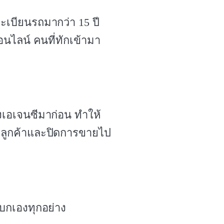
เบียนรถมากว่า 15 ปี
นไลน์ คนที่ทักเข้ามา
างเอเจนซีมาก่อน ทำให้
แลลูกค้าและปิดการขายไป
แบกเองทุกอย่าง