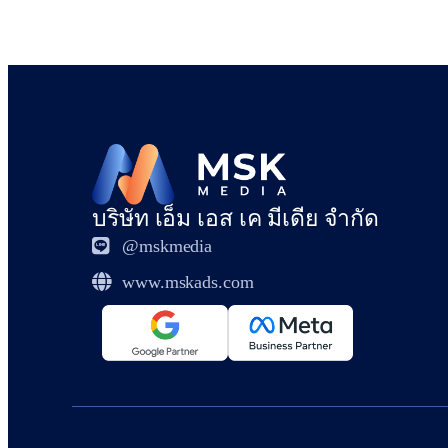
บริษัท เอ็ม เอส เค มีเดีย จำกัด
@mskmedia
www.mskads.com