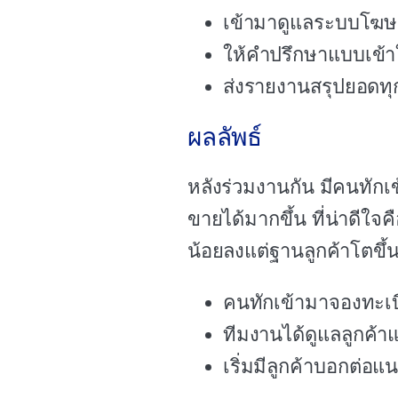
เข้ามาดูแลระบบโฆษ
ให้คำปรึกษาแบบเข้าใ
ส่งรายงานสรุปยอดทุก
ผลลัพธ์
หลังร่วมงานกัน มีคนทักเ
ขายได้มากขึ้น ที่น่าดีใจ
น้อยลงแต่ฐานลูกค้าโตขึ้
คนทักเข้ามาจองทะเบีย
ทีมงานได้ดูแลลูกค้า
เริ่มมีลูกค้าบอกต่อแ