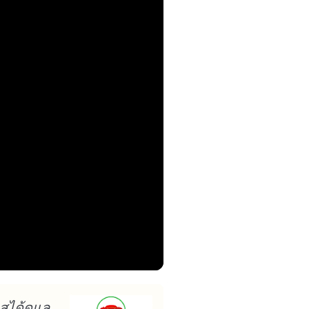
าสได้ดูแล