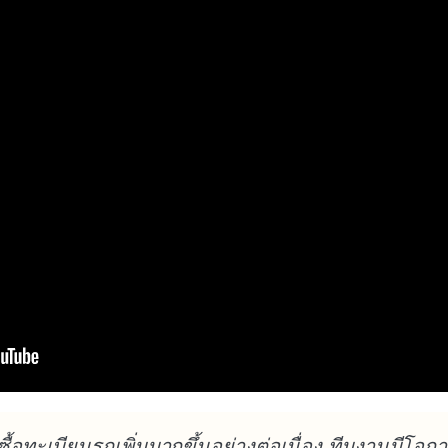
ื้อทะเบียนรถเพิ่มมากขึ้นอย่างต่อเนื่อง ทีมงานมีโอก