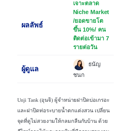
เจาะตลาด
Niche Market
/ยอดขายโต
ผลลัพธ์
ขึ้น 10%/ คน
ติดต่อเข้ามา 7
รายต่อวัน
ธนัญ
ผู้ดูแล
ชนก
Unji Tank (อุนจิ) ผู้จำหน่ายฝาปิดบ่อเกรอะ
และฝาปิดท่อระบายน้ำตกแต่งสวน เปลี่ยน
จุดที่ดูไม่สวยงามให้กลมกลืนกับบ้าน ด้วย