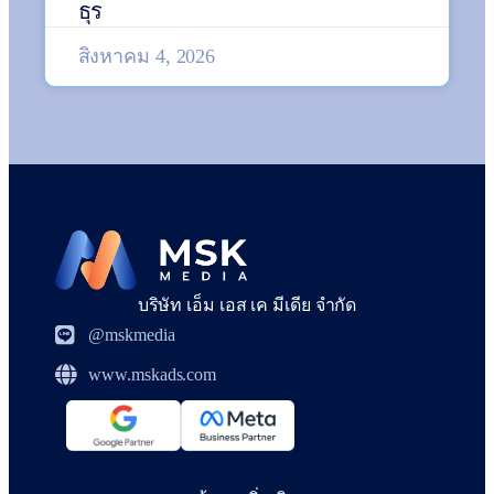
ธุร
สิงหาคม 4, 2026
บริษัท เอ็ม เอส เค มีเดีย จำกัด
@mskmedia
www.mskads.com