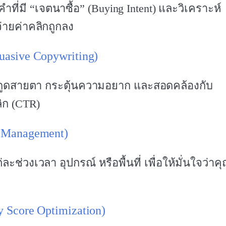
ที่มี “เจตนาซื้อ” (Buying Intent) และวิเคราะห์
ณจ่ายค่าคลิกถูกลง
asive Copywriting)
งดูดสายตา กระตุ้นความอยาก และสอดคล้องกับ
ลิก (CTR)
 Management)
วงเวลา อุปกรณ์ หรือพื้นที่ เพื่อให้มั่นใจว่าค
Score Optimization)