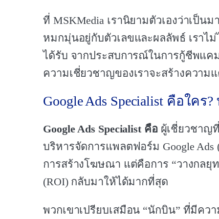
ที่ MSKMedia เรานิยามตัวเองว่าเป็นมากก
หมกมุ่นอยู่กับตัวเลขและผลลัพธ์ เราไม่ไ
ได้รับ จากประสบการณ์ในการกู้ชีพแคมเ
ความเชี่ยวชาญของเราจะสร้างความแตก
Google Ads Specialist คือใคร
Google Ads Specialist คือ
ผู้เชี่ยวชาญ
บริหารจัดการแพลตฟอร์ม Google Ads (G
การสร้างโฆษณา แต่คือการ “วางกลยุ
(ROI) กลับมาให้ได้มากที่สุด
พวกเขาเปรียบเสมือน “นักบิน” ที่มี