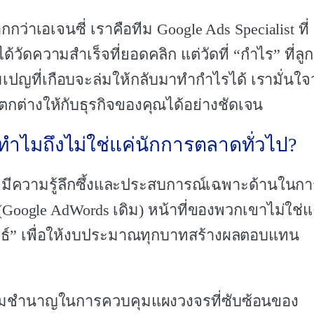
ว่าเอเจนซี่ เราคือทีม Google Ads Specialist ที่
ด้วัดความสำเร็จที่ยอดคลิก แต่วัดที่ “กำไร” ที่ลูก
ปญที่เกือบจะล่มให้กลับมาทำกำไรได้ เรามั่นใจว
ต่างให้กับธุรกิจของคุณได้อย่างชัดเจน
? ทำไมถึงไม่ใช่แค่นักการตลาดทั่วไป?
ที่มีความรู้ลึกซึ้งและประสบการณ์เฉพาะด้านในก
oogle AdWords เดิม) หน้าที่ของพวกเขาไม่ใช่แ
ทธ์” เพื่อให้งบประมาณทุกบาทสร้างผลตอบแทน
ความชำนาญในการควบคุมแผงวงจรที่ซับซ้อนของ