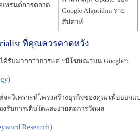
ดตเทรนด์การตลาด
Google Algorithm ราย
สัปดาห์
cialist ที่คุณควรคาดหวัง
คุณจะได้รับมากกว่าการแค่ “มีโฆษณาบน Google”:
egy)
ต่จะวิเคราะห์โครงสร้างธุรกิจของคุณ เพื่อออกแ
ี่รองรับการเติบโตและง่ายต่อการวัดผล
Keyword Research)