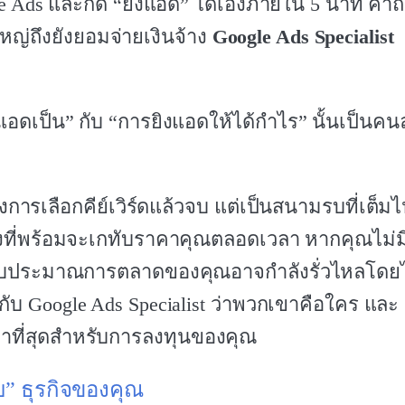
gle Ads และกด “ยิงแอด” ได้เองภายใน 5 นาที คำ
หญ่ถึงยังยอมจ่ายเงินจ้าง
Google Ads Specialist
อดเป็น” กับ “การยิงแอดให้ได้กำไร” นั้นเป็นคน
องการเลือกคีย์เวิร์ดแล้วจบ แต่เป็นสนามรบที่เต็ม
่แข่งที่พร้อมจะเกทับราคาคุณตลอดเวลา หากคุณไม่ม
ทาง งบประมาณการตลาดของคุณอาจกำลังรั่วไหลโดยไม
ับ Google Ads Specialist ว่าพวกเขาคือใคร และ
มค่าที่สุดสำหรับการลงทุนของคุณ
ับ” ธุรกิจของคุณ