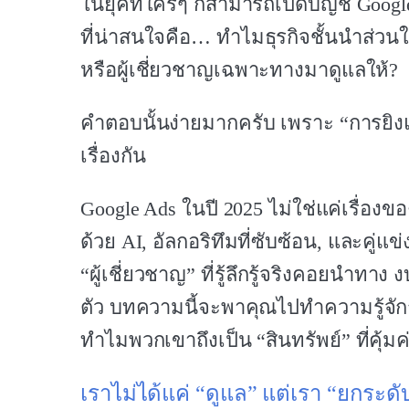
ในยุคที่ใครๆ ก็สามารถเปิดบัญชี Goo
ที่น่าสนใจคือ… ทำไมธุรกิจชั้นนำส่วนใ
หรือผู้เชี่ยวชาญเฉพาะทางมาดูแลให้?
คำตอบนั้นง่ายมากครับ เพราะ “การยิงแ
เรื่องกัน
Google Ads ในปี 2025 ไม่ใช่แค่เรื่องข
ด้วย AI, อัลกอริทึมที่ซับซ้อน, และคู
“ผู้เชี่ยวชาญ” ที่รู้ลึกรู้จริงคอยนำ
ตัว บทความนี้จะพาคุณไปทำความรู้จักก
ทำไมพวกเขาถึงเป็น “สินทรัพย์” ที่คุ้
เราไม่ได้แค่ “ดูแล” แต่เรา “ยกระด