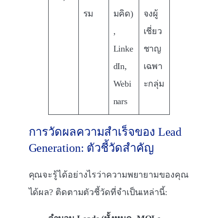
รม
มคิด)
จงผู้
,
เชี่ยว
Linke
ชาญ
dIn,
เฉพา
Webi
ะกลุ่ม
nars
การวัดผลความสำเร็จของ Lead
Generation: ตัวชี้วัดสำคัญ
คุณจะรู้ได้อย่างไรว่าความพยายามของคุณ
ได้ผล? ติดตามตัวชี้วัดที่จำเป็นเหล่านี้: